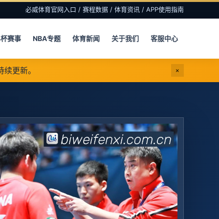
必威体育官网入口 / 赛程数据 / 体育资讯 / APP使用指南
界杯赛事
NBA专题
体育新闻
关于我们
客服中心
持续更新。
×