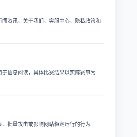
新闻资讯、关于我们、客服中心、隐私政策和
用于信息阅读，具体比赛结果以实际赛事为
集、批量攻击或影响网站稳定运行的行为。