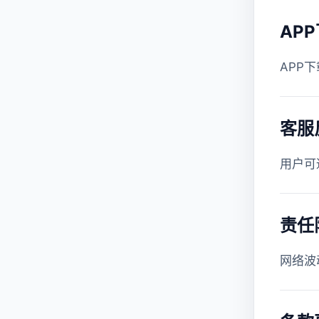
AP
APP
客服
用户可
责任
网络波