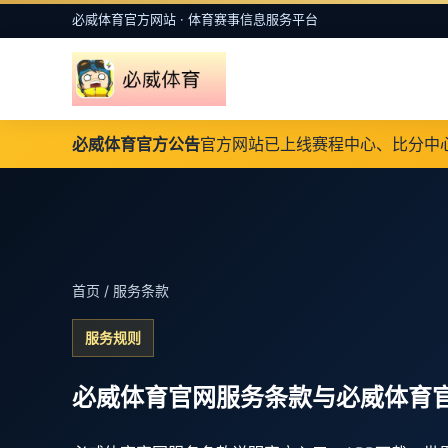
必威体育官方网站 · 体育赛事信息服务平台
必威体育官方公告
官方网站已上线赛程中心、比分中
首页
/ 服务条款
服务规则
必威体育官网服务条款与必威体育