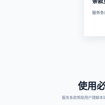
条款
服务条
使用
服务条款帮助用户理解本