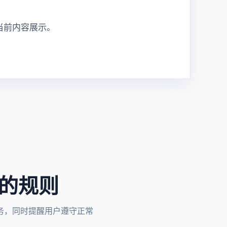
当前内容展示。
的规则
务，同时提醒用户遵守正常