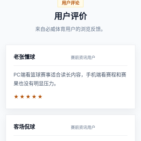
用户评论
用户评价
来自必威体育用户的浏览反馈。
老张懂球
赛前资讯用户
PC端看篮球赛事适合读长内容，手机端看赛程和赛
果也没有明显压力。
★★★★★
客场侃球
赛前资讯用户