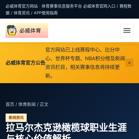
必威体育官方网站 · 体育赛事信息服务平台
必威体育官网入口 / 赛程数
据 / 体育资讯 / APP使用指南
官方网站已上线赛程中心、比分中
心、世界杯专题、NBA积分榜及新闻
必威体育官方公告
×
资讯栏目，相关赛事信息将持续更
新。
首页
/
体育新闻
/ 正文
新闻资讯
拉马尔杰克逊橄榄球职业生涯
与核心价值解析