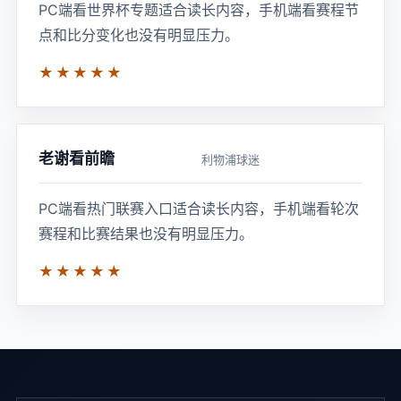
PC端看世界杯专题适合读长内容，手机端看赛程节
点和比分变化也没有明显压力。
★★★★★
老谢看前瞻
利物浦球迷
PC端看热门联赛入口适合读长内容，手机端看轮次
赛程和比赛结果也没有明显压力。
★★★★★