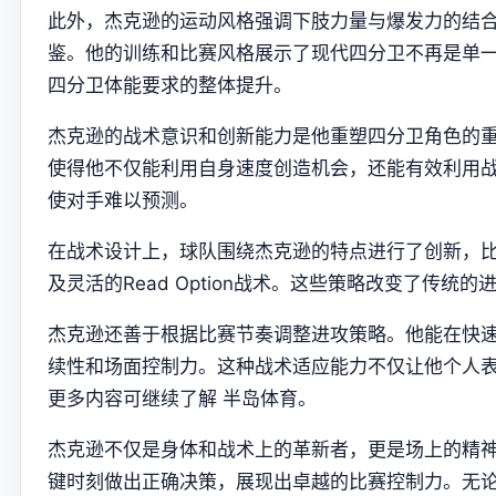
此外，杰克逊的运动风格强调下肢力量与爆发力的结
鉴。他的训练和比赛风格展示了现代四分卫不再是单
四分卫体能要求的整体提升。
杰克逊的战术意识和创新能力是他重塑四分卫角色的
使得他不仅能利用自身速度创造机会，还能有效利用
使对手难以预测。
在战术设计上，球队围绕杰克逊的特点进行了创新，
及灵活的Read Option战术。这些策略改变了传
杰克逊还善于根据比赛节奏调整进攻策略。他能在快
续性和场面控制力。这种战术适应能力不仅让他个人
更多内容可继续了解
半岛体育
。
杰克逊不仅是身体和战术上的革新者，更是场上的精
键时刻做出正确决策，展现出卓越的比赛控制力。无