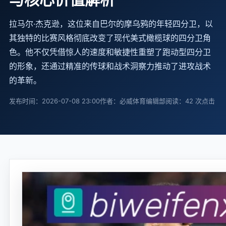
拉马尔·杰克逊，这位来自巴尔的摩乌鸦的年轻四分卫，以
其独特的比赛风格彻底改变了现代美式橄榄球的四分卫角
色。他不仅凭借惊人的速度和敏捷性重塑了跑动型四分卫
的形象，还通过精准的传球和战术洞察力推动了进攻战术
的革新。
发布时间：2026-07-08 23:00
作者：必威体育编辑部
阅读：42 次点击